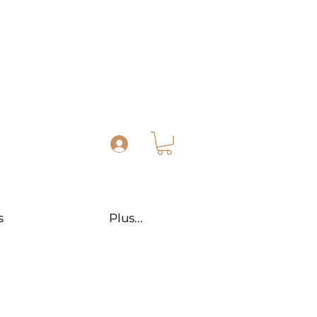
s
Plus...