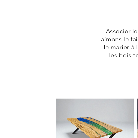
Associer le
aimons le fai
le marier à
les bois t