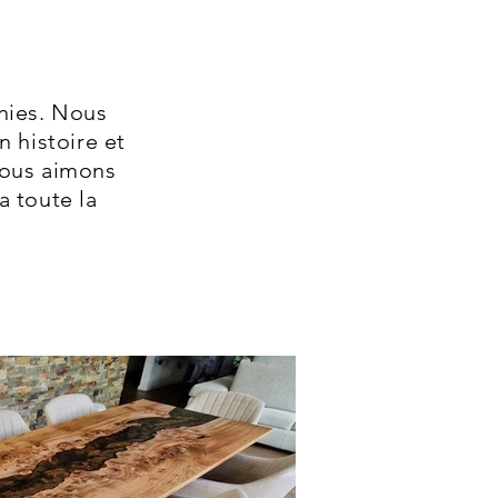
inies. Nous
n histoire et
 Nous aimons
a toute la