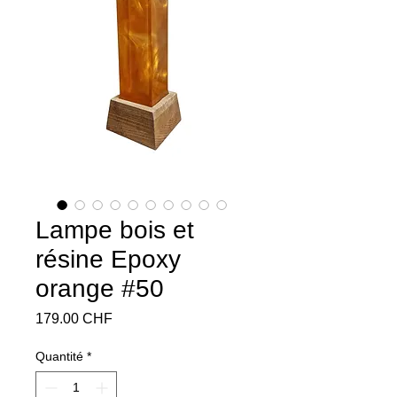
Lampe bois et
résine Epoxy
orange #50
Prix
179.00 CHF
Quantité
*