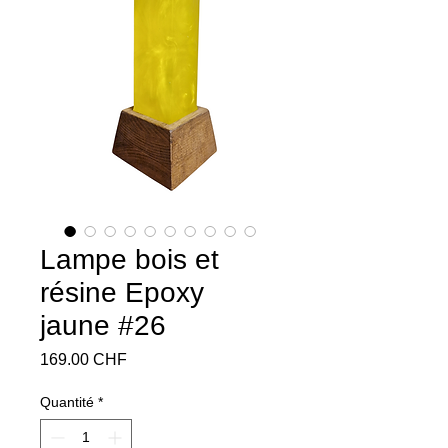
Lampe bois et
résine Epoxy
jaune #26
Prix
169.00 CHF
Quantité
*