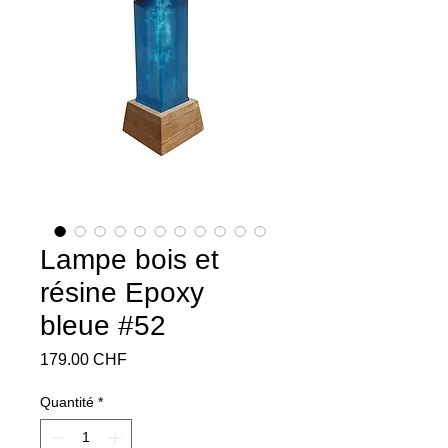
Lampe bois et
résine Epoxy
bleue #52
Prix
179.00 CHF
Quantité
*