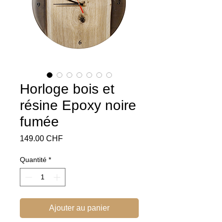
Horloge bois et
résine Epoxy noire
fumée
Prix
149.00 CHF
Quantité
*
Ajouter au panier