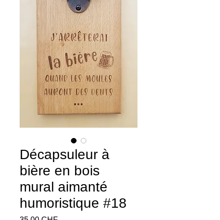
Décapsuleur à
bière en bois
mural aimanté
humoristique #18
Prix
35.00 CHF