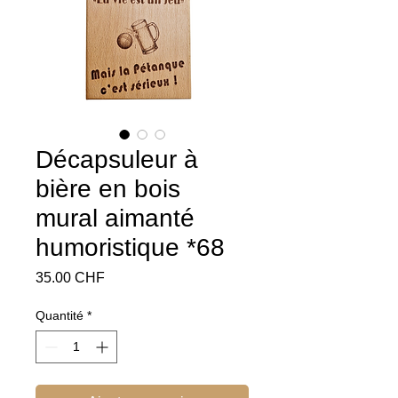
Décapsuleur à
bière en bois
mural aimanté
humoristique *68
Prix
35.00 CHF
Quantité
*